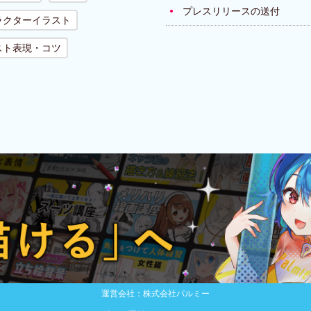
プレスリリースの送付
ラクターイラスト
スト表現・コツ
運営会社：株式会社パルミー