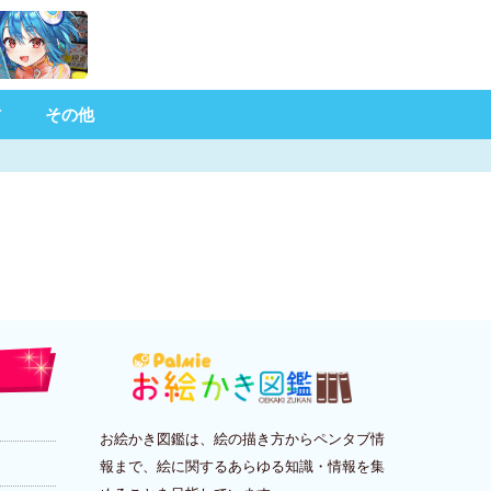
材
その他
お絵かき図鑑は、絵の描き方からペンタブ情
報まで、絵に関するあらゆる知識・情報を集