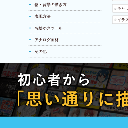
物・背景の描き方
キャ
表現方法
イラ
お絵かきツール
アナログ画材
その他