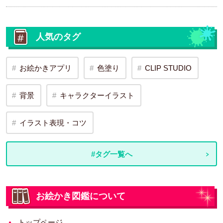
人気のタグ
お絵かきアプリ
色塗り
CLIP STUDIO
背景
キャラクターイラスト
イラスト表現・コツ
#タグ一覧へ
お絵かき図鑑について
トップページ