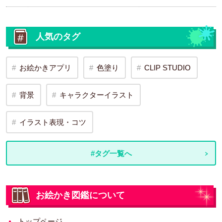
人気のタグ
お絵かきアプリ
色塗り
CLIP STUDIO
背景
キャラクターイラスト
イラスト表現・コツ
#タグ一覧へ
お絵かき図鑑について
トップページ