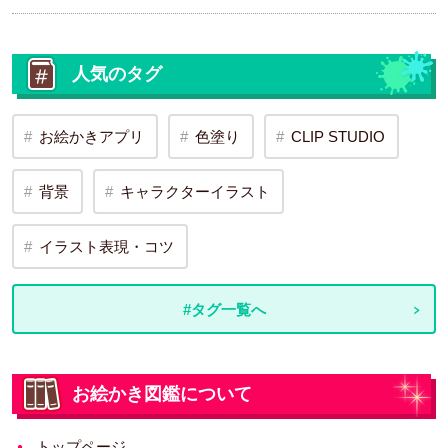
人気のタグ
お絵かきアプリ
色塗り
CLIP STUDIO
背景
キャラクターイラスト
イラスト表現・コツ
#タグ一覧へ
お絵かき図鑑について
トップページ