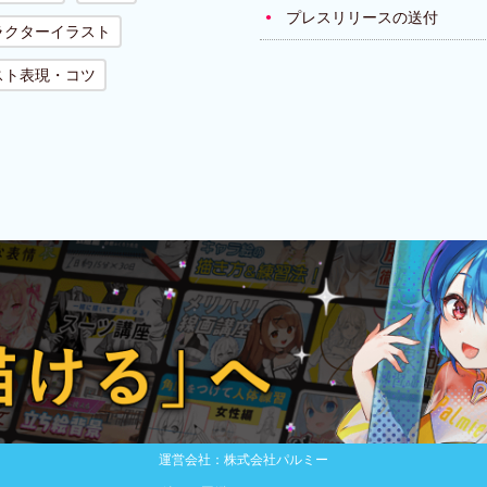
プレスリリースの送付
ラクターイラスト
スト表現・コツ
運営会社：株式会社パルミー