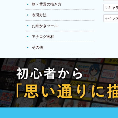
物・背景の描き方
キャ
表現方法
イラ
お絵かきツール
アナログ画材
その他