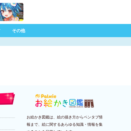
材
その他
お絵かき図鑑は、絵の描き方からペンタブ情
報まで、絵に関するあらゆる知識・情報を集