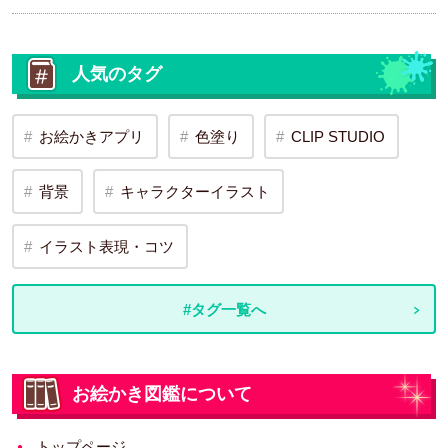
人気のタグ
お絵かきアプリ
色塗り
CLIP STUDIO
背景
キャラクターイラスト
イラスト表現・コツ
#タグ一覧へ
お絵かき図鑑について
トップページ