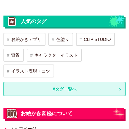
人気のタグ
お絵かきアプリ
色塗り
CLIP STUDIO
背景
キャラクターイラスト
イラスト表現・コツ
#タグ一覧へ
お絵かき図鑑について
トップページ