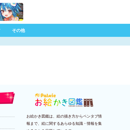
材
その他
お絵かき図鑑は、絵の描き方からペンタブ情
報まで、絵に関するあらゆる知識・情報を集