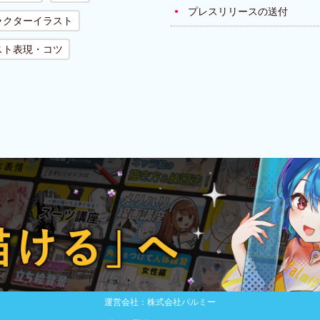
プレスリリースの送付
ラクターイラスト
スト表現・コツ
運営会社：株式会社パルミー