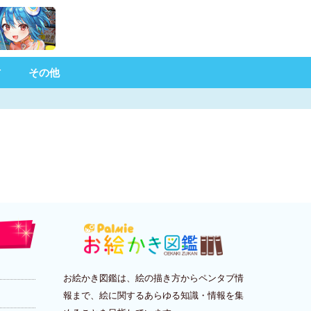
材
その他
お絵かき図鑑は、絵の描き方からペンタブ情
報まで、絵に関するあらゆる知識・情報を集