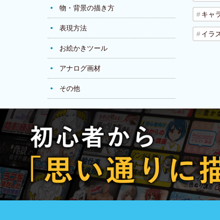
物・背景の描き方
キャ
表現方法
イラ
お絵かきツール
アナログ画材
その他