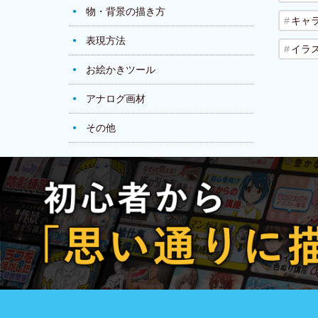
物・背景の描き方
キャ
表現方法
イラ
お絵かきツール
アナログ画材
その他