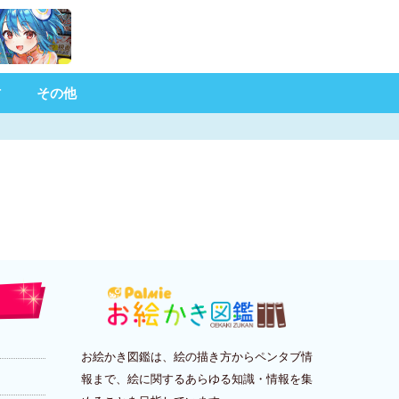
材
その他
お絵かき図鑑は、絵の描き方からペンタブ情
報まで、絵に関するあらゆる知識・情報を集