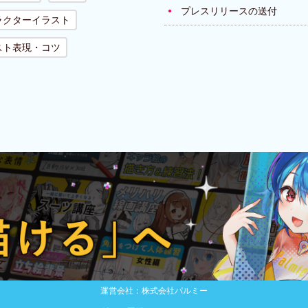
プレスリリースの送付
ラクターイラスト
スト表現・コツ
運営会社：株式会社パルミー