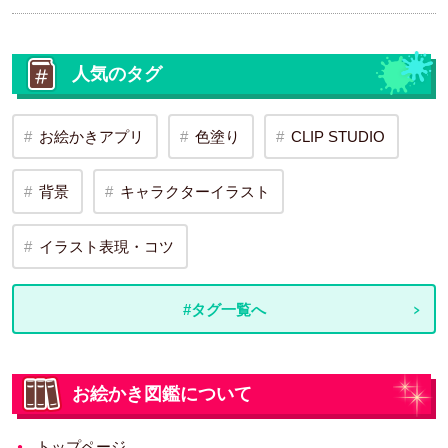
人気のタグ
お絵かきアプリ
色塗り
CLIP STUDIO
背景
キャラクターイラスト
イラスト表現・コツ
#タグ一覧へ
お絵かき図鑑について
トップページ