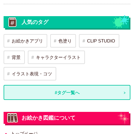
人気のタグ
お絵かきアプリ
色塗り
CLIP STUDIO
背景
キャラクターイラスト
イラスト表現・コツ
#タグ一覧へ
お絵かき図鑑について
トップページ