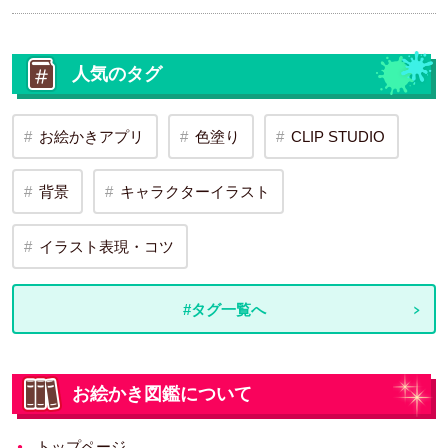
人気のタグ
お絵かきアプリ
色塗り
CLIP STUDIO
背景
キャラクターイラスト
イラスト表現・コツ
#タグ一覧へ
お絵かき図鑑について
トップページ