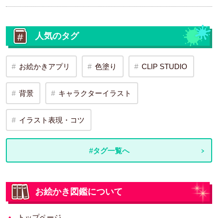
人気のタグ
お絵かきアプリ
色塗り
CLIP STUDIO
背景
キャラクターイラスト
イラスト表現・コツ
#タグ一覧へ
お絵かき図鑑について
トップページ