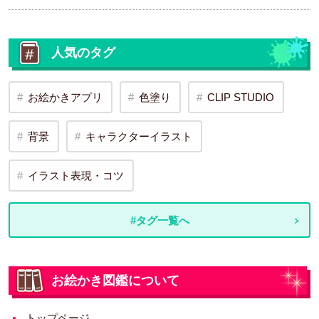
人気のタグ
お絵かきアプリ
色塗り
CLIP STUDIO
背景
キャラクターイラスト
イラスト表現・コツ
#タグ一覧へ
お絵かき図鑑について
トップページ