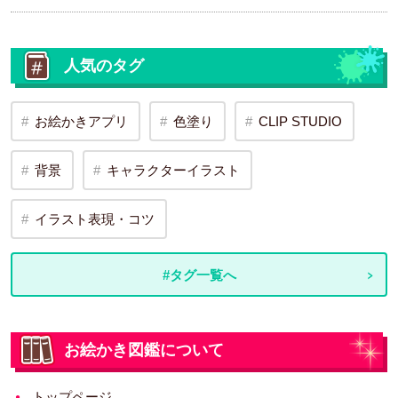
人気のタグ
お絵かきアプリ
色塗り
CLIP STUDIO
背景
キャラクターイラスト
イラスト表現・コツ
#タグ一覧へ
お絵かき図鑑について
トップページ