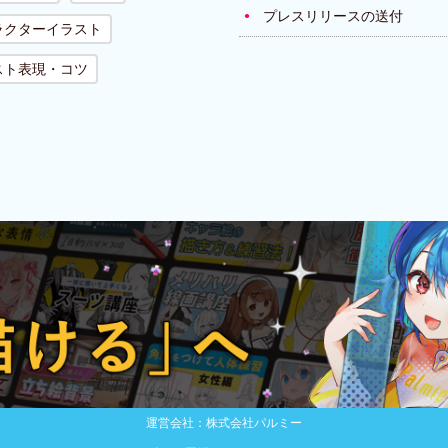
プレスリリースの送付
ラクターイラスト
スト表現・コツ
運営会社：株式会社パルミー