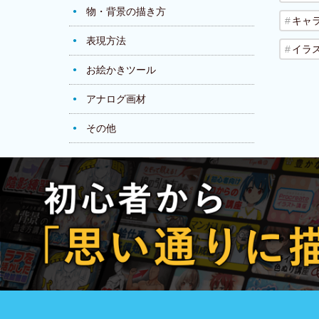
物・背景の描き方
キャ
表現方法
イラ
お絵かきツール
アナログ画材
その他