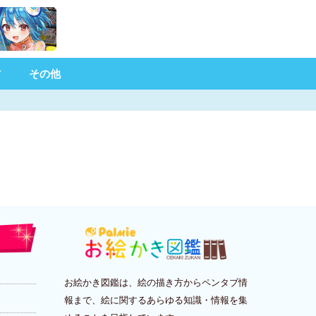
材
その他
お絵かき図鑑は、絵の描き方からペンタブ情
報まで、絵に関するあらゆる知識・情報を集