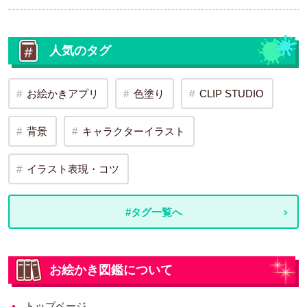
人気のタグ
お絵かきアプリ
色塗り
CLIP STUDIO
背景
キャラクターイラスト
イラスト表現・コツ
#タグ一覧へ
お絵かき図鑑について
トップページ