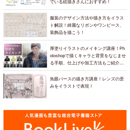
でいる絵描きさんにおすすめ！
服装のデザイン方法や描き方をイラス
ト解説！綺麗なリボンやワンピース、
装飾品を描こう！
厚塗りイラストのメイキング講座！Ph
otoshopで描くキャラと背景をなじませ
る手順、仕上げや加工方法もご紹介し
ます。
魚眼パースの描き方講座！レンズの歪
みをイラストで表現！