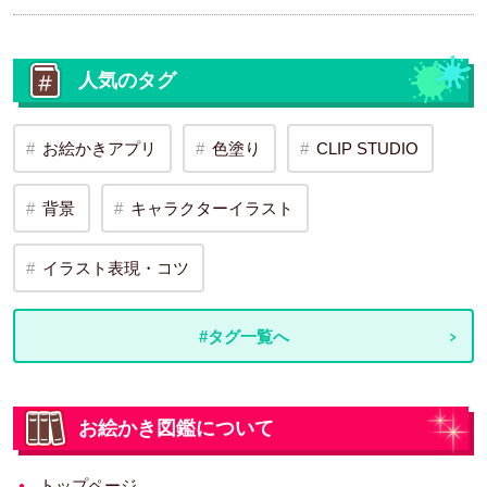
人気のタグ
お絵かきアプリ
色塗り
CLIP STUDIO
背景
キャラクターイラスト
イラスト表現・コツ
#タグ一覧へ
お絵かき図鑑について
トップページ