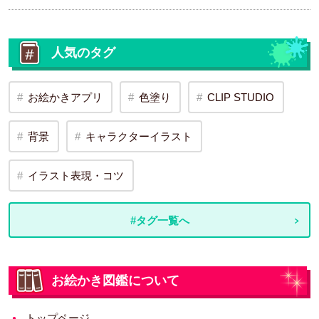
人気のタグ
お絵かきアプリ
色塗り
CLIP STUDIO
背景
キャラクターイラスト
イラスト表現・コツ
#タグ一覧へ
お絵かき図鑑について
トップページ