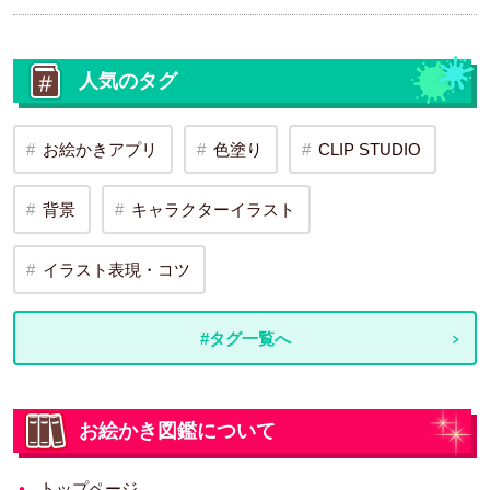
人気のタグ
お絵かきアプリ
色塗り
CLIP STUDIO
背景
キャラクターイラスト
イラスト表現・コツ
#タグ一覧へ
お絵かき図鑑について
トップページ