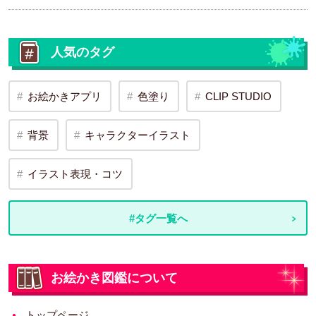
人気のタグ
お絵かきアプリ
色塗り
CLIP STUDIO
背景
キャラクターイラスト
イラスト表現・コツ
#タグ一覧へ
お絵かき図鑑について
トップページ