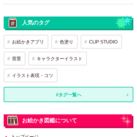
人気のタグ
お絵かきアプリ
色塗り
CLIP STUDIO
背景
キャラクターイラスト
イラスト表現・コツ
#タグ一覧へ
お絵かき図鑑について
トップページ