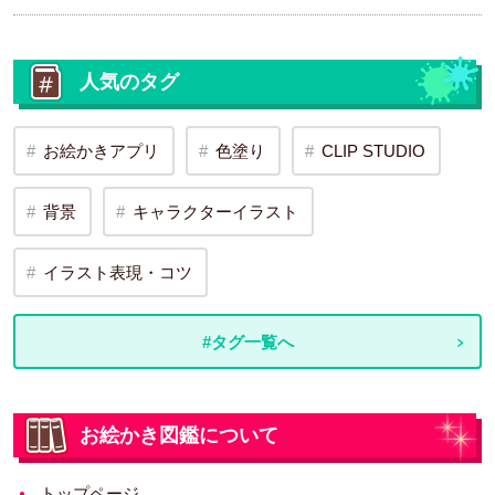
人気のタグ
お絵かきアプリ
色塗り
CLIP STUDIO
背景
キャラクターイラスト
イラスト表現・コツ
#タグ一覧へ
お絵かき図鑑について
トップページ