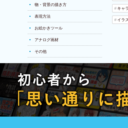
物・背景の描き方
キャ
表現方法
イラ
お絵かきツール
アナログ画材
その他