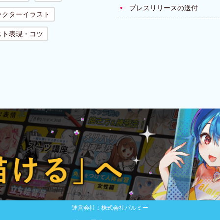
プレスリリースの送付
ラクターイラスト
スト表現・コツ
運営会社：株式会社パルミー