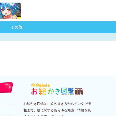
材
その他
お絵かき図鑑は、絵の描き方からペンタブ情
報まで、絵に関するあらゆる知識・情報を集