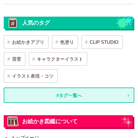
人気のタグ
お絵かきアプリ
色塗り
CLIP STUDIO
背景
キャラクターイラスト
イラスト表現・コツ
#タグ一覧へ
お絵かき図鑑について
トップページ