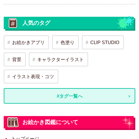
人気のタグ
お絵かきアプリ
色塗り
CLIP STUDIO
背景
キャラクターイラスト
イラスト表現・コツ
#タグ一覧へ
お絵かき図鑑について
トップページ