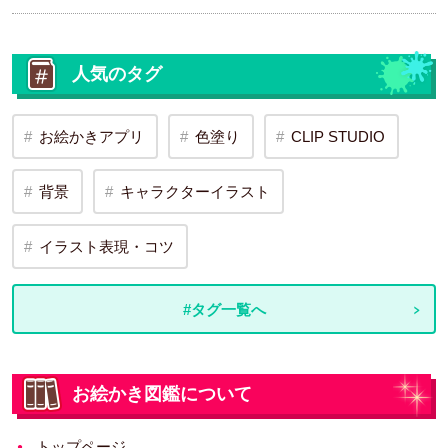
人気のタグ
お絵かきアプリ
色塗り
CLIP STUDIO
背景
キャラクターイラスト
イラスト表現・コツ
#タグ一覧へ
お絵かき図鑑について
トップページ