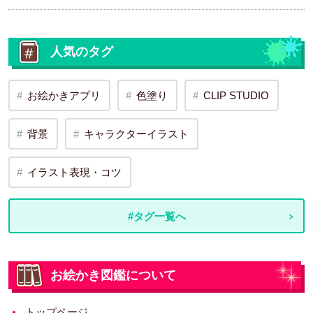
人気のタグ
お絵かきアプリ
色塗り
CLIP STUDIO
背景
キャラクターイラスト
イラスト表現・コツ
#タグ一覧へ
お絵かき図鑑について
トップページ