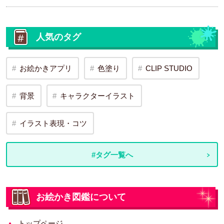
人気のタグ
お絵かきアプリ
色塗り
CLIP STUDIO
背景
キャラクターイラスト
イラスト表現・コツ
#タグ一覧へ
お絵かき図鑑について
トップページ