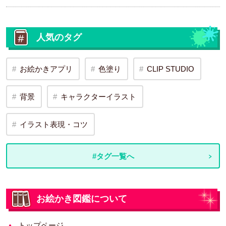
人気のタグ
お絵かきアプリ
色塗り
CLIP STUDIO
背景
キャラクターイラスト
イラスト表現・コツ
#タグ一覧へ
お絵かき図鑑について
トップページ