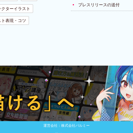
プレスリリースの送付
ラクターイラスト
スト表現・コツ
運営会社：株式会社パルミー