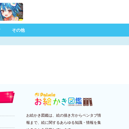
材
その他
お絵かき図鑑は、絵の描き方からペンタブ情
報まで、絵に関するあらゆる知識・情報を集