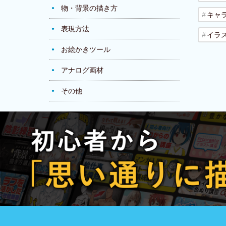
物・背景の描き方
キャ
表現方法
イラ
お絵かきツール
アナログ画材
その他