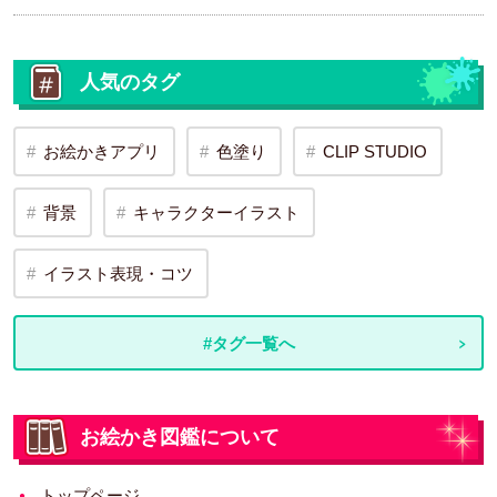
人気のタグ
お絵かきアプリ
色塗り
CLIP STUDIO
背景
キャラクターイラスト
イラスト表現・コツ
#タグ一覧へ
お絵かき図鑑について
トップページ