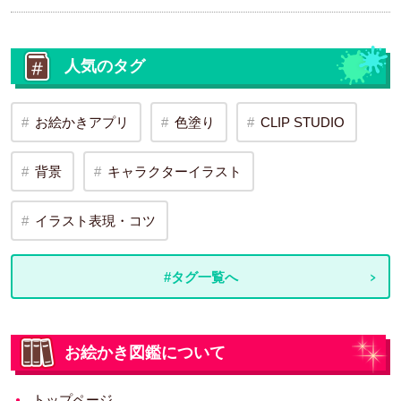
人気のタグ
お絵かきアプリ
色塗り
CLIP STUDIO
背景
キャラクターイラスト
イラスト表現・コツ
#タグ一覧へ
お絵かき図鑑について
トップページ