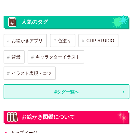
人気のタグ
お絵かきアプリ
色塗り
CLIP STUDIO
背景
キャラクターイラスト
イラスト表現・コツ
#タグ一覧へ
お絵かき図鑑について
トップページ