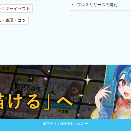
プレスリリースの送付
ラクターイラスト
スト表現・コツ
運営会社：株式会社パルミー