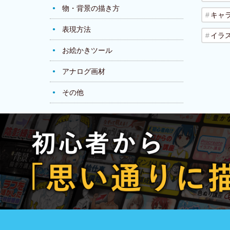
物・背景の描き方
キャ
表現方法
イラ
お絵かきツール
アナログ画材
その他