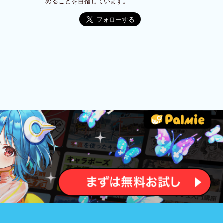
めることを目指しています。