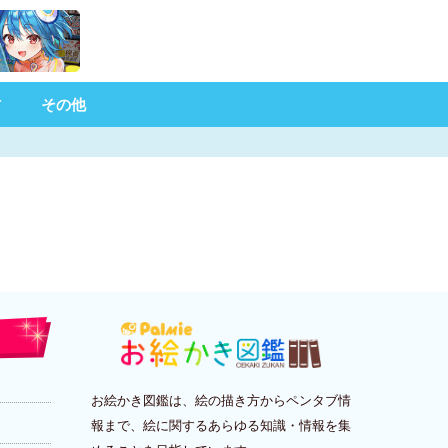
材
その他
お絵かき図鑑は、絵の描き方からペンタブ情
報まで、絵に関するあらゆる知識・情報を集