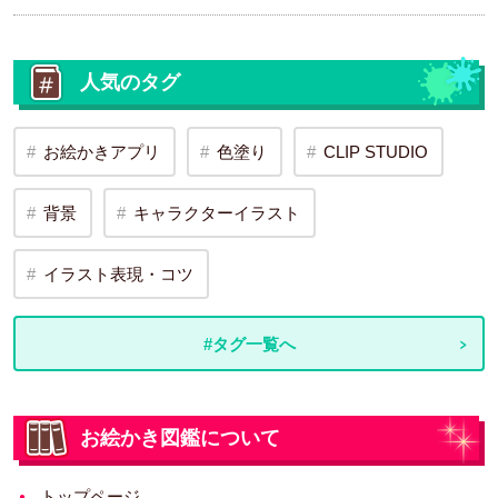
人気のタグ
お絵かきアプリ
色塗り
CLIP STUDIO
背景
キャラクターイラスト
イラスト表現・コツ
#タグ一覧へ
お絵かき図鑑について
トップページ