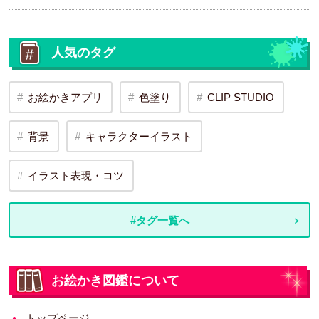
人気のタグ
お絵かきアプリ
色塗り
CLIP STUDIO
背景
キャラクターイラスト
イラスト表現・コツ
#タグ一覧へ
お絵かき図鑑について
トップページ