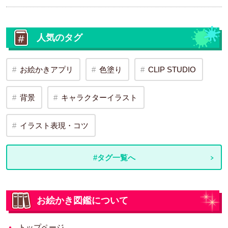
人気のタグ
お絵かきアプリ
色塗り
CLIP STUDIO
背景
キャラクターイラスト
イラスト表現・コツ
#タグ一覧へ
お絵かき図鑑について
トップページ