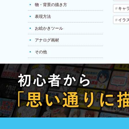
物・背景の描き方
キャ
表現方法
イラ
お絵かきツール
アナログ画材
その他