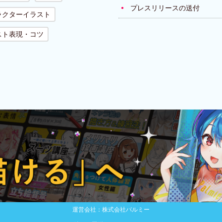
プレスリリースの送付
ラクターイラスト
スト表現・コツ
運営会社：株式会社パルミー