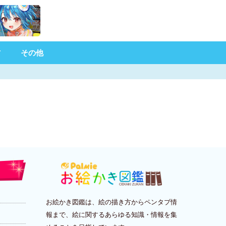
材
その他
お絵かき図鑑は、絵の描き方からペンタブ情
報まで、絵に関するあらゆる知識・情報を集