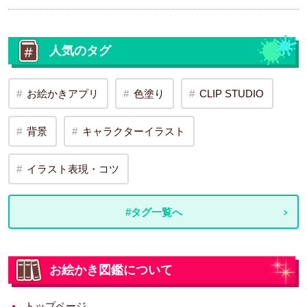
人気のタグ
お絵かきアプリ
色塗り
CLIP STUDIO
背景
キャラクターイラスト
イラスト表現・コツ
#タグ一覧へ
お絵かき図鑑について
トップページ