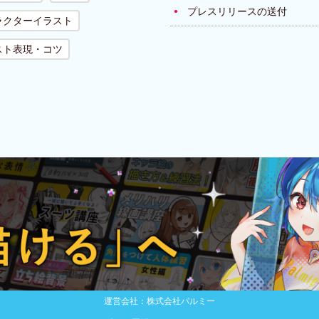
プレスリリースの送付
ラクターイラスト
スト表現・コツ
運営会社：株式会社パルミー