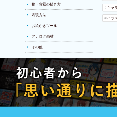
物・背景の描き方
キャ
表現方法
イラ
お絵かきツール
アナログ画材
その他