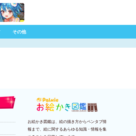
材
その他
お絵かき図鑑は、絵の描き方からペンタブ情
報まで、絵に関するあらゆる知識・情報を集