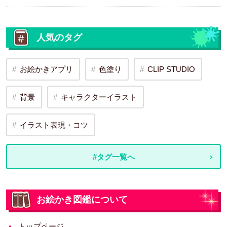
人気のタグ
お絵かきアプリ
色塗り
CLIP STUDIO
背景
キャラクターイラスト
イラスト表現・コツ
#タグ一覧へ
お絵かき図鑑について
トップページ