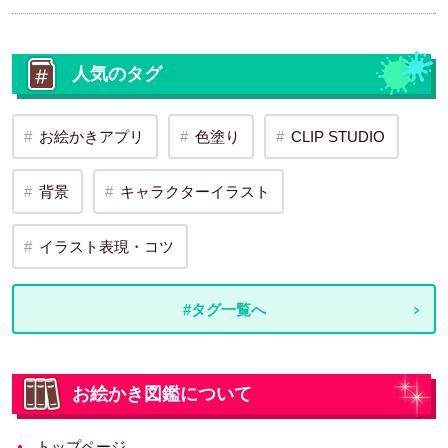
人気のタグ
お絵かきアプリ
色塗り
CLIP STUDIO
背景
キャラクターイラスト
イラスト表現・コツ
#タグ一覧へ
お絵かき図鑑について
トップページ