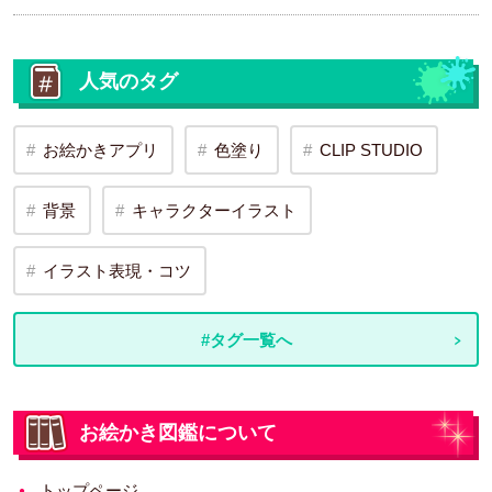
人気のタグ
お絵かきアプリ
色塗り
CLIP STUDIO
背景
キャラクターイラスト
イラスト表現・コツ
#タグ一覧へ
お絵かき図鑑について
トップページ