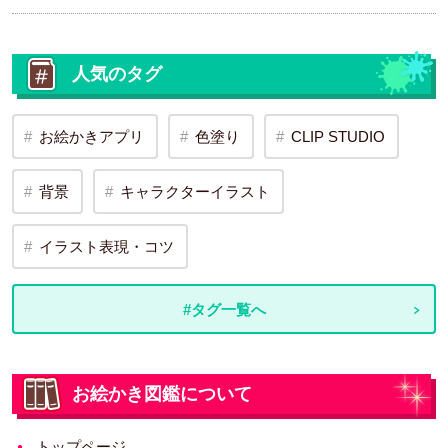
人気のタグ
お絵かきアプリ
色塗り
CLIP STUDIO
背景
キャラクターイラスト
イラスト表現・コツ
#タグ一覧へ
お絵かき図鑑について
トップページ