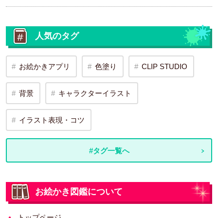
人気のタグ
お絵かきアプリ
色塗り
CLIP STUDIO
背景
キャラクターイラスト
イラスト表現・コツ
#タグ一覧へ
お絵かき図鑑について
トップページ