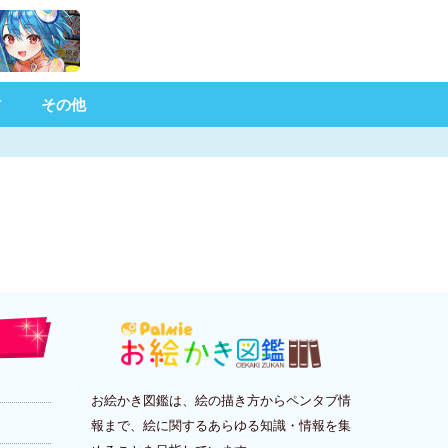
材
その他
お絵かき図鑑は、絵の描き方からペンタブ情
報まで、絵に関するあらゆる知識・情報を集