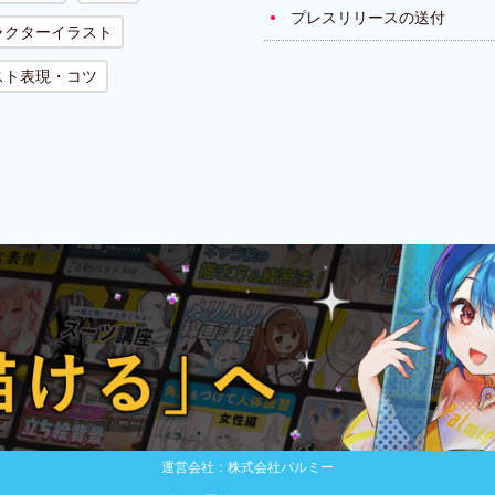
プレスリリースの送付
ラクターイラスト
スト表現・コツ
運営会社：株式会社パルミー