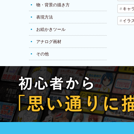
物・背景の描き方
キャ
表現方法
イラ
お絵かきツール
アナログ画材
その他