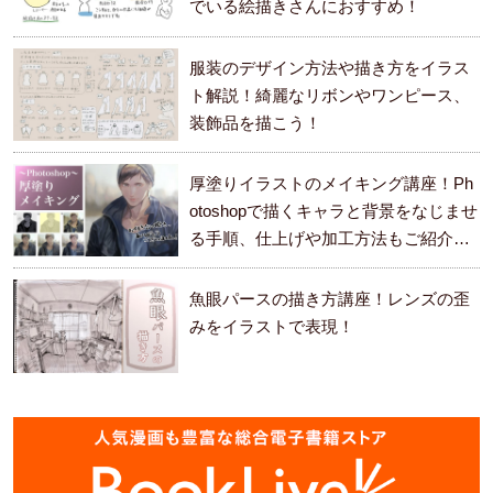
でいる絵描きさんにおすすめ！
服装のデザイン方法や描き方をイラス
ト解説！綺麗なリボンやワンピース、
装飾品を描こう！
厚塗りイラストのメイキング講座！Ph
otoshopで描くキャラと背景をなじませ
る手順、仕上げや加工方法もご紹介し
ます。
魚眼パースの描き方講座！レンズの歪
みをイラストで表現！