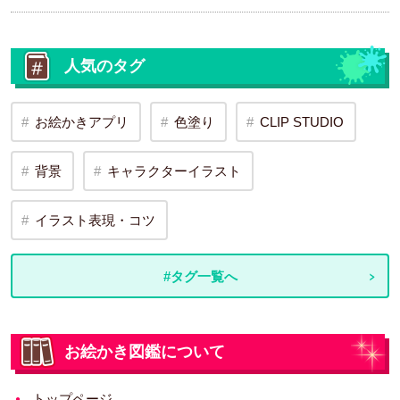
人気のタグ
お絵かきアプリ
色塗り
CLIP STUDIO
背景
キャラクターイラスト
イラスト表現・コツ
#タグ一覧へ
お絵かき図鑑について
トップページ