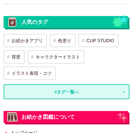
人気のタグ
お絵かきアプリ
色塗り
CLIP STUDIO
背景
キャラクターイラスト
イラスト表現・コツ
#タグ一覧へ
お絵かき図鑑について
トップページ